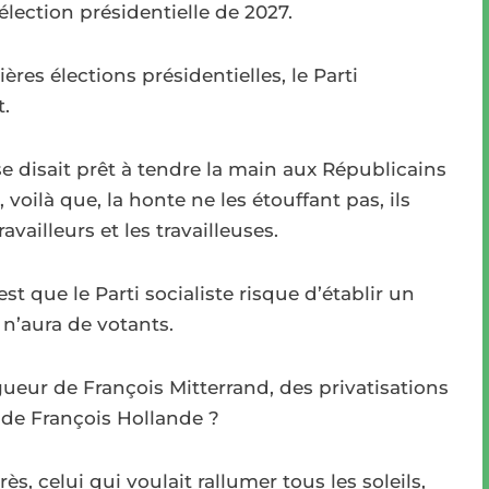
’élection présidentielle de 2027.
ères élections présidentielles, le Parti
t.
se disait prêt à tendre la main aux Républicains
ilà que, la honte ne les étouffant pas, ils
vailleurs et les travailleuses.
st que le Parti socialiste risque d’établir un
 n’aura de votants.
ueur de François Mitterrand, des privatisations
 de François Hollande ?
rès, celui qui voulait rallumer tous les soleils,