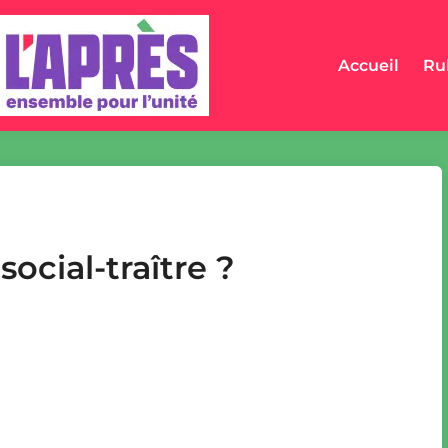
Accueil
Ru
social-traître ?