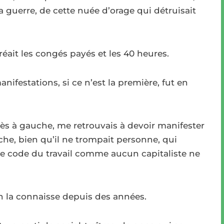
 guerre, de cette nuée d’orage qui détruisait
créait les congés payés et les 40 heures.
festations, si ce n’est la première, fut en
très à gauche, me retrouvais à devoir manifester
e, bien qu’il ne trompait personne, qui
le code du travail comme aucun capitaliste ne
on la connaisse depuis des années.