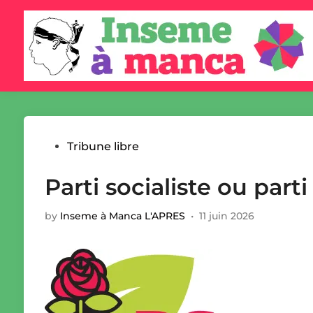
Skip
to
content
Posted
Tribune libre
in
Parti socialiste ou parti 
by
Inseme à Manca L'APRES
•
11 juin 2026