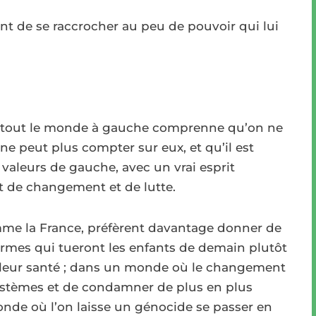
nt de se raccrocher au peu de pouvoir qui lui
s, tout le monde à gauche comprenne qu’on ne
 ne peut plus compter sur eux, et qu’il est
 valeurs de gauche, avec un vrai esprit
rit de changement et de lutte.
e la France, préfèrent davantage donner de
 armes qui tueront les enfants de demain plutôt
s leur santé ; dans un monde où le changement
osystèmes et de condamner de plus en plus
onde où l’on laisse un génocide se passer en