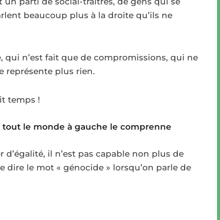
st un parti de social-traîtres, de gens qui se
rlent beaucoup plus à la droite qu’ils ne
e, qui n’est fait que de compromissions, qui ne
 représente plus rien.
ait temps !
s, tout le monde à gauche le comprenne
r d’égalité, il n’est pas capable non plus de
e dire le mot « génocide » lorsqu’on parle de