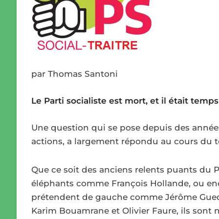
par Thomas Santoni
Le Parti socialiste est mort, et il était temps
Une question qui se pose depuis des années et
actions, a largement répondu au cours du 
Que ce soit des anciens relents puants du P
éléphants comme François Hollande, ou enc
prétendent de gauche comme Jérôme Guedj
Karim Bouamrane et Olivier Faure, ils sont