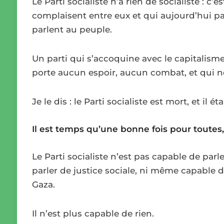
Le Parti socialiste n’a rien de socialiste : c’e
complaisent entre eux et qui aujourd’hui pa
parlent au peuple.
Un parti qui s’accoquine avec le capitalism
porte aucun espoir, aucun combat, et qui ne
Je le dis : le Parti socialiste est mort, et il ét
Il est temps qu’une bonne fois pour toute
Le Parti socialiste n’est pas capable de parle
parler de justice sociale, ni même capable d
Gaza.
Il n’est plus capable de rien.