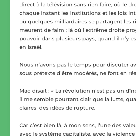
direct à la télévision sans rien faire, où le d
chaque instant les institutions et les lois 
où quelques milliardaires se partagent les 
meurent de faim ; là où l’extrême droite pro
pouvoir dans plusieurs pays, quand il n’y e
en Israël.
Nous n’avons pas le temps pour discuter ave
sous prétexte d’être modérés, ne font en réali
Mao disait : « La révolution n’est pas un dîn
il me semble pourtant clair que la lutte, quan
claires, des idées de rupture.
Car c’est bien là, à mon sens, l’une des vale
avec le système capitaliste, avec la violence 