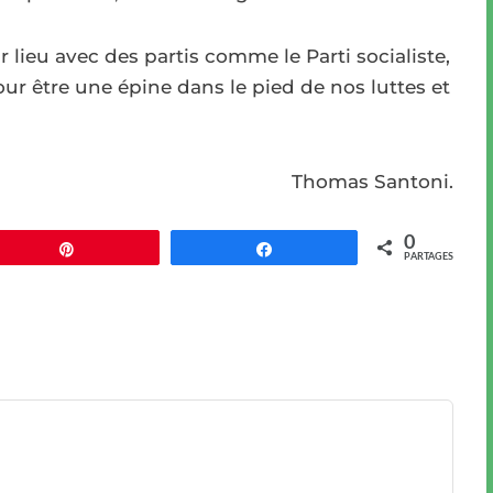
 lieu avec des partis comme le Parti socialiste,
pour être une épine dans le pied de nos luttes et
Thomas Santoni.
0
Épingle
Partagez
PARTAGES