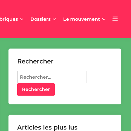
Open
briques
Dossiers
Le mouvement
menu
Rechercher
Rechercher :
Articles les plus lus