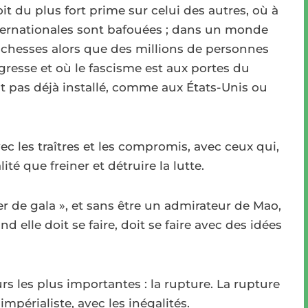
roit du plus fort prime sur celui des autres, où à
internationales sont bafouées ; dans un monde
richesses alors que des millions de personnes
gresse et où le fascisme est aux portes du
st pas déjà installé, comme aux États-Unis ou
c les traîtres et les compromis, avec ceux qui,
té que freiner et détruire la lutte.
er de gala », et sans être un admirateur de Mao,
d elle doit se faire, doit se faire avec des idées
urs les plus importantes : la rupture. La rupture
impérialiste, avec les inégalités.