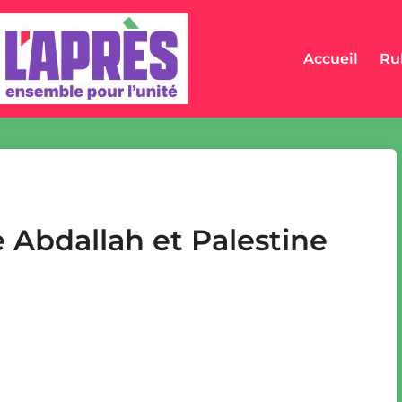
Accueil
Ru
e Abdallah et Palestine