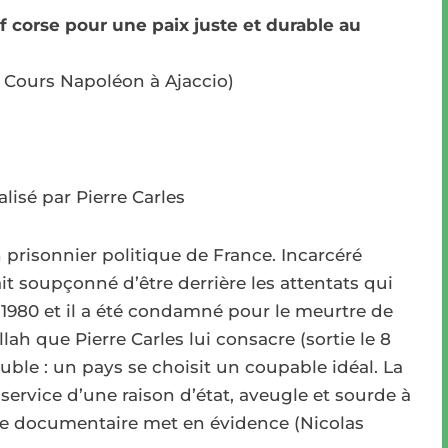
if corse pour une paix juste et durable au
, Cours Napoléon à Ajaccio)
lisé par Pierre Carles
 prisonnier politique de France. Incarcéré
it soupçonné d’être derrière les attentats qui
1980 et il a été condamné pour le meurtre de
lah que Pierre Carles lui consacre (sortie le 8
ouble : un pays se choisit un coupable idéal. La
service d’une raison d’état, aveugle et sourde à
 ce documentaire met en évidence (Nicolas