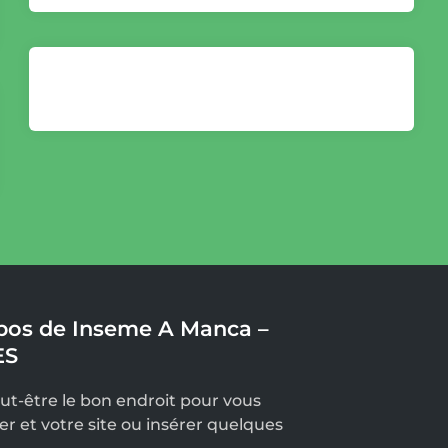
pos de Inseme A Manca –
ES
eut-être le bon endroit pour vous
er et votre site ou insérer quelques