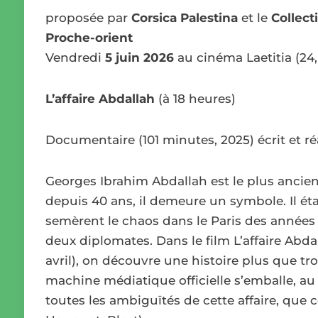
proposée par
Corsica Palestina
et le
Collect
Proche-orient
Vendredi
5 juin 2026
au cinéma Laetitia (24
L’affaire Abdallah
(à 18 heures)
Documentaire (101 minutes, 2025) écrit et réa
Georges Ibrahim Abdallah est le plus ancien
depuis 40 ans, il demeure un symbole. Il éta
semèrent le chaos dans le Paris des années 
deux diplomates. Dans le film L’affaire Abdal
avril), on découvre une histoire plus que tr
machine médiatique officielle s’emballe, au 
toutes les ambiguïtés de cette affaire, que