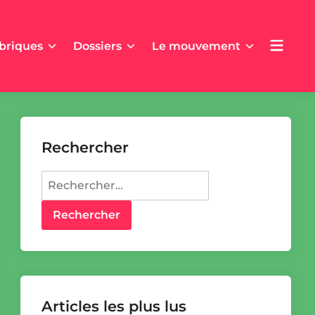
Open
briques
Dossiers
Le mouvement
menu
Rechercher
Rechercher :
Articles les plus lus