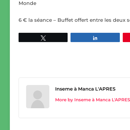
Monde
6 € la séance – Buffet offert entre les deux 
Tweetez
Partagez
Inseme à Manca L'APRES
More by Inseme à Manca L'APRES