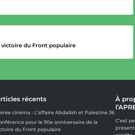
 victoire du Front populaire
rticles récents
À pro
l’APR
oirée cinéma : L’affaire Abdallah et Palestine 36
C’est p
onférence pour le 90e anniversaire de la
présent
ictoire du Front populaire