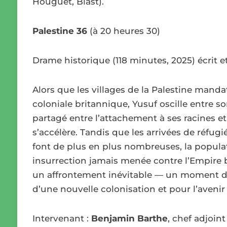
Houguet, Blast).
Palestine 36
(à 20 heures 30)
Drame historique (118 minutes, 2025) écrit e
Alors que les villages de la Palestine mand
coloniale britannique, Yusuf oscille entre son
partagé entre l’attachement à ses racines et 
s’accélère. Tandis que les arrivées de réfugi
font de plus en plus nombreuses, la populat
insurrection jamais menée contre l’Empire b
un affrontement inévitable — un moment déc
d’une nouvelle colonisation et pour l’avenir
Intervenant :
Benjamin Barthe
, chef adjoin