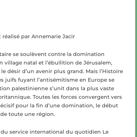
t réalisé par Annemarie Jacir
ataire se soulèvent contre la domination
 village natal et l’ébullition de Jérusalem,
le désir d’un avenir plus grand. Mais l’Histoire
és juifs fuyant l’antisémitisme en Europe se
ion palestinienne s’unit dans la plus vaste
ritannique. Toutes les forces convergent vers
isif pour la fin d’une domination, le début
 de toute une région.
t du service international du quotidien Le